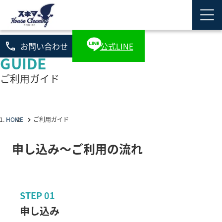
phone
お問い合わせ
公式LINE
GUIDE
ご利用ガイド
HOME
ご利用ガイド
申し込み〜ご利用の流れ
STEP
01
申し込み