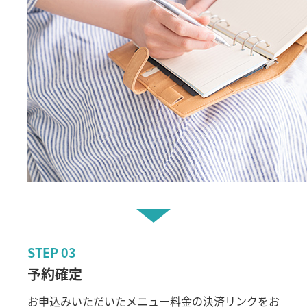
STEP
03
予約確定
お申込みいただいたメニュー料金の決済リンクをお