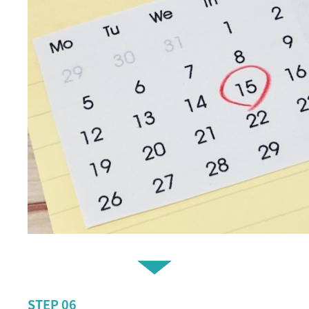
STEP
06