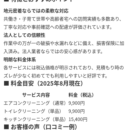
地元密着ならではの柔軟な対応
共働き・子育て世帯や高齢者宅への訪問実績も多数あり、
丁寧な対応や事前確認への配慮が評価されています。
法人としての信頼性
作業中の万が一の破損や水漏れなどに備え、損害保険に加
入済み。法人業者ならではの安心感があります。
明朗な料金体系
各サービスには税込価格が明示されており、見積もり時の
ズレが少なく初めてでも利用しやすいと好評です。
■ 料金目安（2025年8月現在）
サービス内容
料金（税込）
エアコンクリーニング（通常）
9,900円
トイレクリーニング（単品）
9,900円
キッチンクリーニング（単品）
15,400円
■ お客様の声（口コミ一例）