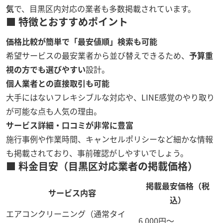
気
で、目黒区内対応の業者も多数掲載されています。
■ 特徴とおすすめポイント
価格比較が簡単で「最安値順」検索も可能
希望サービスの最安業者から並び替えできるため、
予算重
視の方でも選びやすい
設計。
個人業者との直接取引も可能
大手にはないフレキシブルな対応や、LINE感覚のやり取り
が可能な点も人気の理由。
サービス詳細・口コミが非常に豊富
施行事例や作業時間、キャンセルポリシーなど細かな情報
も掲載されており、事前確認がしやすいでしょう。
■ 料金目安（目黒区対応業者の掲載価格）
掲載最安価格（税
サービス内容
込）
エアコンクリーニング（通常タイ
6,000円〜