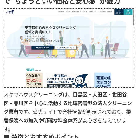
で“ちょうどいい価格と安心感”が魅力
スキマハウスクリーニングは、
目黒区・大田区・世田谷
区・品川区を中心に活動する地域密着型の法人クリーニン
グ業者
です。公式サイトで会社情報が明示されており、
損
害保険への加入や明確な料金体系
が安心感を与えていま
す。
■ 特徴とおすすめポイント