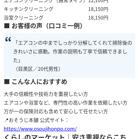
キッチンクリーニング
18,150円
浴室クリーニング
18,150円
■ お客様の声（口コミ一例）
「エアコンの中までしっかり分解してくれて掃除後の
きれいさに感動。作業の説明も丁寧で信頼できまし
た」
（目黒区／20代男性）
■ こんな人におすすめ
大手の信頼性や技術力を重視したい方
エアコンや浴室など、専門性の高い作業を依頼したい方
万が一の保険対応も含めて安心して任せたい方
📍おそうじ本舗 公式サイト：
https://www.osoujihonpo.com/
くらしのマーケット｜安さ重視ならこち