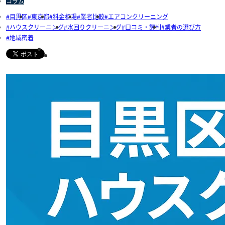
コラム
目黒区
東京都
料金相場
業者比較
エアコンクリーニング
ハウスクリーニング
水回りクリーニング
口コミ・評判
業者の選び方
地域密着