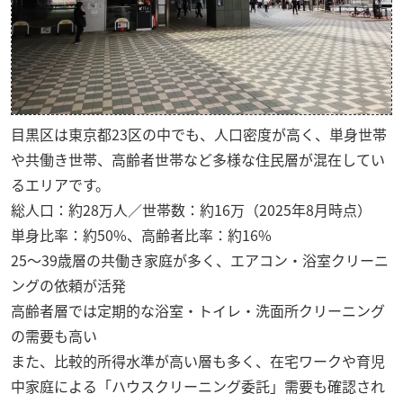
目黒区は東京都23区の中でも、人口密度が高く、単身世帯
や共働き世帯、高齢者世帯など多様な住民層が混在してい
るエリアです。
総人口：約28万人／世帯数：約16万（2025年8月時点）
単身比率：約50%、高齢者比率：約16%
25〜39歳層の共働き家庭が多く、エアコン・浴室クリーニ
ングの依頼が活発
高齢者層では定期的な浴室・トイレ・洗面所クリーニング
の需要も高い
また、比較的所得水準が高い層も多く、在宅ワークや育児
中家庭による「ハウスクリーニング委託」需要も確認され