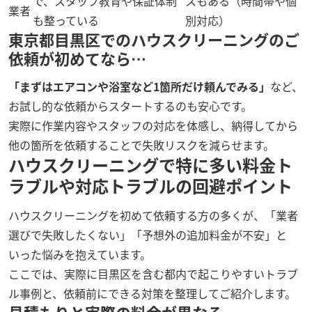
で、スタッフ教育や保証体制
スもある（時間帯や個
業者
も整っている
別対応）
東京都目黒区でのハウスクリーニングのご
依頼が初めてなら…
「まずはエアコンや浴室など1箇所だけ頼んでみる」
など、
お試し的な依頼からスタートするのも安心です。
実際に作業内容やスタッフの対応を体感し、納得してから
他の箇所を依頼することで失敗リスクを減らせます。
ハウスクリーニングで特に多い料金ト
ラブルや対応トラブルの回避ポイント
ハウスクリーニングを初めて依頼する方の多くが、「業者
選びで失敗したくない」「予想外の追加料金が不安」と
いった悩みを抱えています。
ここでは、実際に目黒区を含む都内で起こりやすいトラブ
ル事例と、依頼前にできる対策を整理してご紹介します。
見積もりと実際の料金が異なる