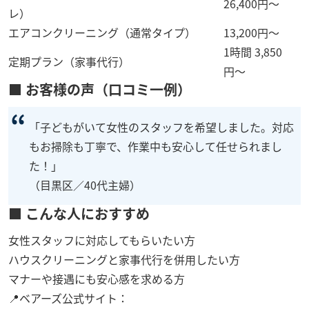
26,400円〜
レ）
エアコンクリーニング（通常タイプ）
13,200円〜
1時間 3,850
定期プラン（家事代行）
円〜
■ お客様の声（口コミ一例）
「子どもがいて女性のスタッフを希望しました。対応
もお掃除も丁寧で、作業中も安心して任せられまし
た！」
（目黒区／40代主婦）
■ こんな人におすすめ
女性スタッフに対応してもらいたい方
ハウスクリーニングと家事代行を併用したい方
マナーや接遇にも安心感を求める方
📍ベアーズ公式サイト：