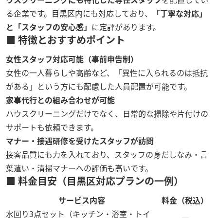
る企業です。目黒区内にも対応しており、
「丁寧な対応」
と「スタッフの安心感」
に定評があります。
■ 特徴とおすすめポイント
女性スタッフ対応可能（事前申告制）
女性の一人暮らしや高齢など、「異性に入られるのは抵抗
がある」という方にも配慮した人員配置が可能です。
家事代行との組み合わせが可能
ハウスクリーニングだけでなく、日常的な掃除や片付けの
サポートも依頼できます。
マナー・接遇研修を受けたスタッフが訪問
接客品質にも力を入れており、スタッフの身だしなみ・言
葉遣い・清掃マナーへの評価も高いです。
■ 料金目安（目黒区対応プランの一例）
サービス内容
料金（税込）
水回り3点セット（キッチン・浴室・トイ