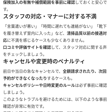
保険加入の有無や補償範囲を事前に確認
しておくと安心で
す。
スタッフの対応・マナーに対する不満
「言葉遣いが悪い」「時間に遅れても連絡がない」「靴下
を履き替えず室内に入った」など、
清掃品質以前の接遇対
応
に不満を感じるケースも少なくありません。
口コミや評価サイトを確認
して、スタッフ対応に関する声
をチェックしましょう。
キャンセルや変更時のペナルティ
前日や当日の急なキャンセルで、
全額請求されたり、次回
予約ができなくなったり
するケースも。
キャンセルポリシーや日時変更のルール
は必ず事前に確認
しましょう。
このようなトラブルを避けるためには、以下のような事前
確認が非常に有効です。