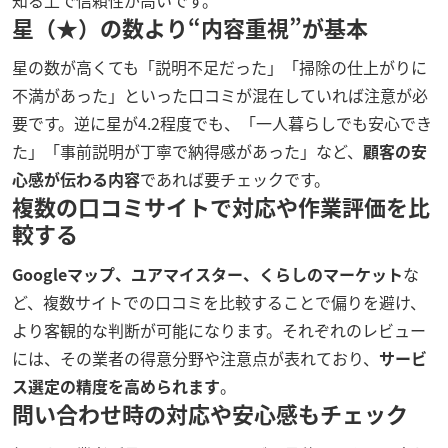
星（★）の数より“内容重視”が基本
星の数が高くても「説明不足だった」「掃除の仕上がりに
不満があった」といった口コミが混在していれば注意が必
要です。逆に星が4.2程度でも、「一人暮らしでも安心でき
た」「事前説明が丁寧で納得感があった」など、
顧客の安
心感が伝わる内容
であれば要チェックです。
複数の口コミサイトで対応や作業評価を比
較する
Googleマップ、ユアマイスター、くらしのマーケット
な
ど、複数サイトでの口コミを比較することで偏りを避け、
より客観的な判断が可能になります。それぞれのレビュー
には、その業者の得意分野や注意点が表れており、
サービ
ス選定の精度を高められます
。
問い合わせ時の対応や安心感もチェック