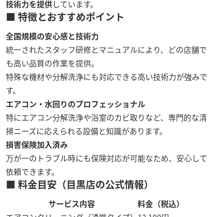
技術力を提供
しています。
■ 特徴とおすすめポイント
全国規模の安心感と技術力
統一されたスタッフ研修とマニュアルにより、どの店舗で
も高い品質の作業を提供。
特殊な機材や分解洗浄にも対応できる高い技術力が強みで
す。
エアコン・水回りのプロフェッショナル
特にエアコン分解洗浄や浴室のカビ取りなど、専門的な清
掃ニーズに応えられる設備と知識があります。
損害保険加入済み
万が一のトラブル時にも保険対応が可能なため、安心して
依頼できます。
■ 料金目安（目黒店の公式情報）
サービス内容
料金（税込）
エアコンクリーニング（通常タイプ）
12,100円