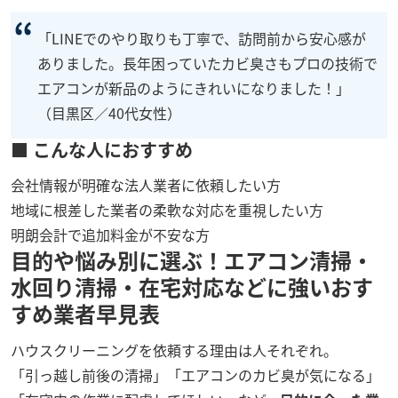
「LINEでのやり取りも丁寧で、訪問前から安心感が
ありました。長年困っていたカビ臭さもプロの技術で
エアコンが新品のようにきれいになりました！」
（目黒区／40代女性）
■ こんな人におすすめ
会社情報が明確な法人業者に依頼したい方
地域に根差した業者の柔軟な対応を重視したい方
明朗会計で追加料金が不安な方
目的や悩み別に選ぶ！エアコン清掃・
水回り清掃・在宅対応などに強いおす
すめ業者早見表
ハウスクリーニングを依頼する理由は人それぞれ。
「引っ越し前後の清掃」「エアコンのカビ臭が気になる」