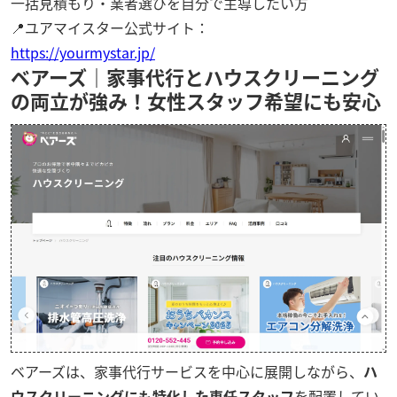
一括見積もり・業者選びを自分で主導したい方
📍ユアマイスター公式サイト：
https://yourmystar.jp/
ベアーズ｜家事代行とハウスクリーニング
の両立が強み！女性スタッフ希望にも安心
ベアーズは、家事代行サービスを中心に展開しながら、
ハ
ウスクリーニングにも特化した専任スタッフ
を配置してい