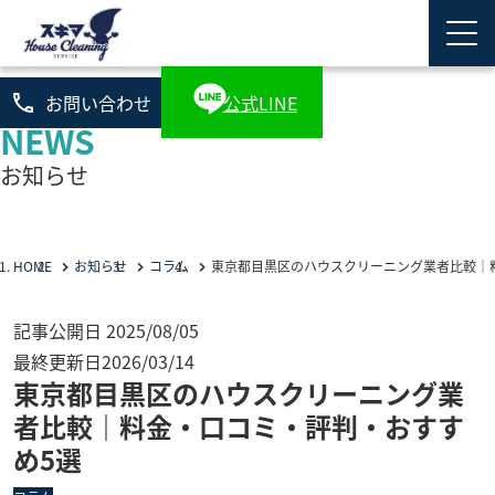
phone
お問い合わせ
公式LINE
NEWS
お知らせ
HOME
お知らせ
コラム
東京都目黒区のハウスクリーニング業者比較｜
記事公開日
2025/08/05
最終更新日
2026/03/14
東京都目黒区のハウスクリーニング業
者比較｜料金・口コミ・評判・おすす
め5選