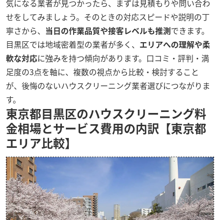
気になる業者が見つかったら、まずは見積もりや問い合わ
せをしてみましょう。そのときの対応スピードや説明の丁
寧さから、
当日の作業品質や接客レベルも推測
できます。
目黒区では地域密着型の業者が多く、
エリアへの理解や柔
軟な対応
に強みを持つ傾向があります。口コミ・評判・満
足度の3点を軸に、複数の視点から比較・検討すること
が、後悔のないハウスクリーニング業者選びにつながりま
す。
東京都目黒区のハウスクリーニング料
金相場とサービス費用の内訳【東京都
エリア比較】