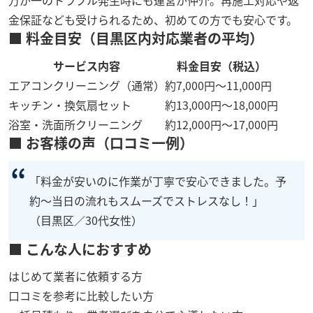
万が一のトラブル発生時にも運営が仲介。再施工対応や返
金保証なども受けられるため、初めての方でも安心です。
■ 料金目安（目黒区内対応業者の平均）
サービス内容
料金目安（税込）
エアコンクリーニング（通常）
約7,000円〜11,000円
キッチン・換気扇セット
約13,000円〜18,000円
浴室・洗面所クリーニング
約12,000円〜17,000円
■ お客様の声（口コミ一例）
「料金が安いのに作業が丁寧で安心できました。予
約〜当日の流れもスムーズでストレスなし！」
（目黒区／30代女性）
■ こんな人におすすめ
はじめて業者に依頼する方
口コミを参考に比較したい方