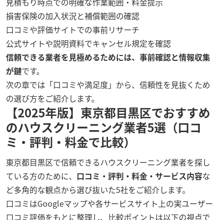
見積もり時点での明確な作業範囲・料金提示
損害保険の加入状況と補償範囲の確認
口コミや評価サイトでの事前リサーチ
公式サイトや説明資料でキャンセル規定を確認
信頼できる業者を見極めるためには、事前確認と情報収集
が鍵
です。
次の章では「口コミや満足度」から、信頼性を見抜くため
の選び方をご紹介します。
【2025年版】東京都目黒区でおすすめ
のハウスクリーニング業者5選（口コ
ミ・評判・料金で比較）
東京都目黒区で信頼できるハウスクリーニング業者を探し
ている方のために、
口コミ・評判・料金・サービス内容
な
ど多角的な観点から選び抜いた5社をご紹介します。
口コミはGoogleマップや各サービスサイト上の実ユーザー
口コミ評価をもとに整理し、比較ポイントは以下の視点で