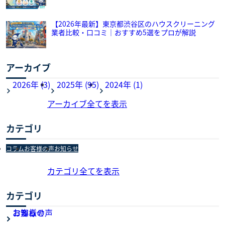
【2026年最新】東京都渋谷区のハウスクリーニング
業者比較・口コミ｜おすすめ5選をプロが解説
アーカイブ
2026年 (3)
2025年 (95)
2024年 (1)
アーカイブ全てを表示
カテゴリ
コラム
お客様の声
お知らせ
カテゴリ全てを表示
カテゴリ
お知らせ
お客様の声
コラム