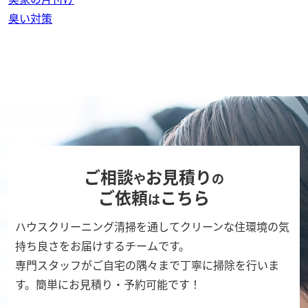
臭い対策
ご相談
お見積り
や
の
ご依頼
こちら
は
ハウスクリーニング清掃を通してクリーンな住環境の気
持ち良さをお届けするチームです。
専門スタッフがご自宅の隅々まで丁寧に掃除を行いま
す。簡単にお見積り・予約可能です！