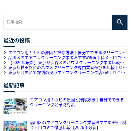
最近の投稿
エアコン用！カビの原因と掃除方法｜自分でできるクリーニング
と予防対策
品川区のエアコンクリーニング業者おすすめ9選｜料金・口コミ
で徹底比較【2026年最新】
【2026年最新】東京都渋谷区のハウスクリーニング業者比較・
口コミ｜おすすめ5選をプロが解説
東京都世田谷区のハウスクリーニング専門業者選びを比較｜料
金・作業内容・口コミを徹底解説
東京都目黒区で評判の良いエアコンクリーニング店9選｜料金・
口コミ・対応力のサービス徹底比較
最新記事
エアコン用！カビの原因と掃除方法｜自分でできる
クリーニングと予防対策
品川区のエアコンクリーニング業者おすすめ9選｜料
金・口コミで徹底比較【2026年最新】