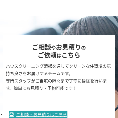
ご相談
お見積り
や
の
ご依頼
こちら
は
ハウスクリーニング清掃を通してクリーンな住環境の気
持ち良さをお届けするチームです。
専門スタッフがご自宅の隅々まで丁寧に掃除を行いま
す。簡単にお見積り・予約可能です！
ご相談・お見積りはこちら