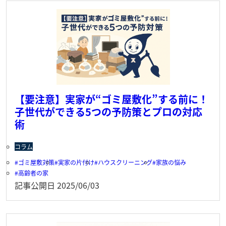
【要注意】実家が“ゴミ屋敷化”する前に！
子世代ができる5つの予防策とプロの対応
術
コラム
ゴミ屋敷対策
実家の片付け
ハウスクリーニング
家族の悩み
高齢者の家
記事公開日
2025/06/03