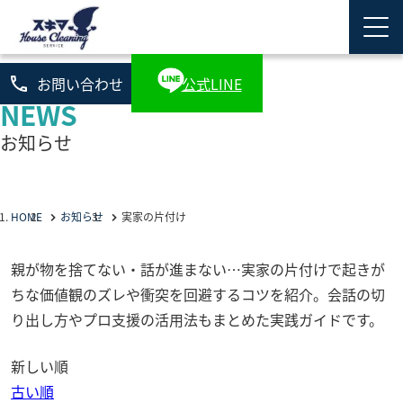
phone
お問い合わせ
公式LINE
NEWS
お知らせ
HOME
お知らせ
実家の片付け
親が物を捨てない・話が進まない…実家の片付けで起きが
ちな価値観のズレや衝突を回避するコツを紹介。会話の切
り出し方やプロ支援の活用法もまとめた実践ガイドです。
新しい順
古い順