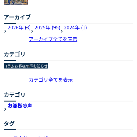
アーカイブ
2026年 (3)
2025年 (95)
2024年 (1)
アーカイブ全てを表示
カテゴリ
コラム
お客様の声
お知らせ
カテゴリ全てを表示
カテゴリ
お知らせ
お客様の声
コラム
タグ