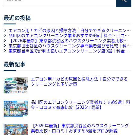
最近の投稿
エアコン用！カビの原因と掃除方法｜自分でできるクリーニング
と予防対策
品川区のエアコンクリーニング業者おすすめ9選｜料金・口コミ
で徹底比較【2026年最新】
【2026年最新】東京都渋谷区のハウスクリーニング業者比較・
口コミ｜おすすめ5選をプロが解説
東京都世田谷区のハウスクリーニング専門業者選びを比較｜料
金・作業内容・口コミを徹底解説
東京都目黒区で評判の良いエアコンクリーニング店9選｜料金・
口コミ・対応力のサービス徹底比較
最新記事
エアコン用！カビの原因と掃除方法｜自分でできる
クリーニングと予防対策
品川区のエアコンクリーニング業者おすすめ9選｜料
金・口コミで徹底比較【2026年最新】
【2026年最新】東京都渋谷区のハウスクリーニング
業者比較・口コミ｜おすすめ5選をプロが解説