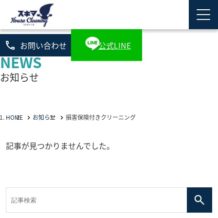
phone
お問い合わせ
公式LINE
NEWS
お知らせ
HOME
お知らせ
損害保険付きクリーニング
記事が見つかりませんでした。