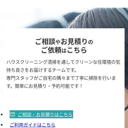
ご相談
お見積り
や
の
ご依頼
こちら
は
ハウスクリーニング清掃を通してクリーンな住環境の気
持ち良さをお届けするチームです。
専門スタッフがご自宅の隅々まで丁寧に掃除を行いま
す。簡単にお見積り・予約可能です！
ご相談・お見積りはこちら
ご利用ガイドはこちら