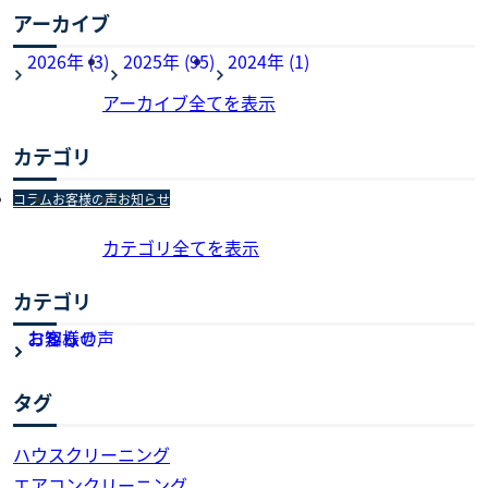
アーカイブ
2026年 (3)
2025年 (95)
2024年 (1)
アーカイブ全てを表示
カテゴリ
コラム
お客様の声
お知らせ
カテゴリ全てを表示
カテゴリ
お知らせ
お客様の声
コラム
タグ
ハウスクリーニング
エアコンクリーニング