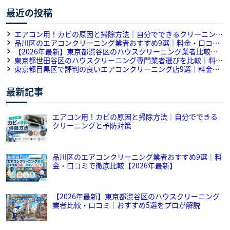
最近の投稿
エアコン用！カビの原因と掃除方法｜自分でできるクリーニング
と予防対策
品川区のエアコンクリーニング業者おすすめ9選｜料金・口コミ
で徹底比較【2026年最新】
【2026年最新】東京都渋谷区のハウスクリーニング業者比較・
口コミ｜おすすめ5選をプロが解説
東京都世田谷区のハウスクリーニング専門業者選びを比較｜料
金・作業内容・口コミを徹底解説
東京都目黒区で評判の良いエアコンクリーニング店9選｜料金・
口コミ・対応力のサービス徹底比較
最新記事
エアコン用！カビの原因と掃除方法｜自分でできる
クリーニングと予防対策
品川区のエアコンクリーニング業者おすすめ9選｜料
金・口コミで徹底比較【2026年最新】
【2026年最新】東京都渋谷区のハウスクリーニング
業者比較・口コミ｜おすすめ5選をプロが解説