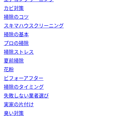
カビ対策
掃除のコツ
スキマハウスクリーニング
掃除の基本
プロの掃除
掃除ストレス
夏前掃除
花粉
ビフォーアフター
掃除のタイミング
失敗しない業者選び
実家の片付け
臭い対策