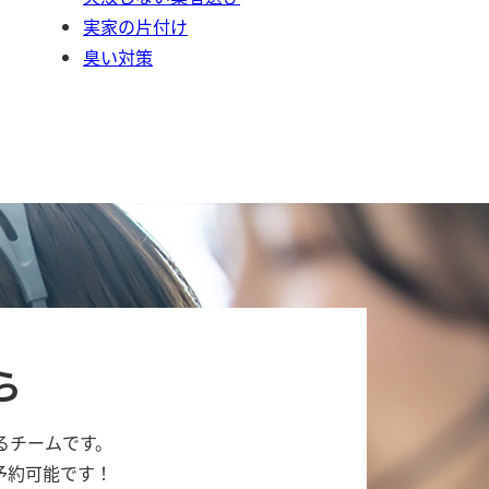
実家の片付け
臭い対策
ら
るチームです。
予約可能です！