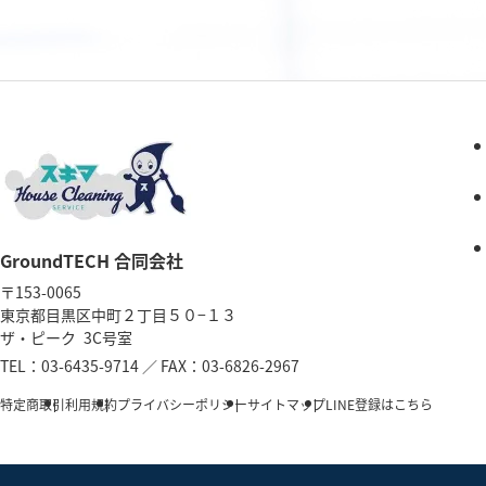
GroundTECH 合同会社
〒153-0065
東京都目黒区中町２丁目５０−１３
ザ・ピーク 3C号室
TEL：
03-6435-9714
／
FAX：03-6826-2967
特定商取引
利用規約
プライバシーポリシー
サイトマップ
LINE登録はこちら