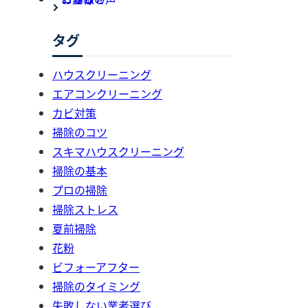
タグ
ハウスクリーニング
エアコンクリーニング
カビ対策
掃除のコツ
スキマハウスクリーニング
掃除の基本
プロの掃除
掃除ストレス
夏前掃除
花粉
ビフォーアフター
掃除のタイミング
失敗しない業者選び