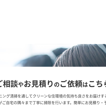
ご相談
お見積り
ご依頼
こち
や
の
は
ニング清掃を通してクリーンな住環境の気持ち良さをお届けす
がご自宅の隅々まで丁寧に掃除を行います。簡単にお見積り・