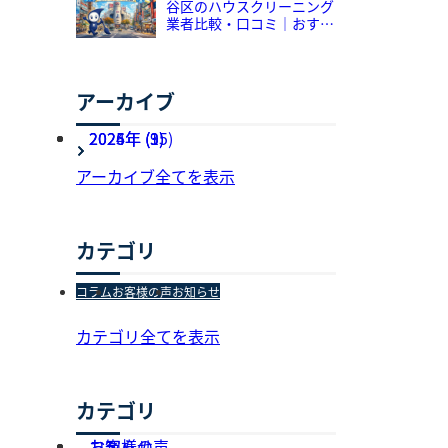
谷区のハウスクリーニング
業者比較・口コミ｜おすす
め5選をプロが解説
アーカイブ
2026年 (3)
2025年 (95)
2024年 (1)
アーカイブ全てを表示
カテゴリ
コラム
お客様の声
お知らせ
カテゴリ全てを表示
カテゴリ
お知らせ
お客様の声
コラム