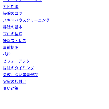
カビ対策
掃除のコツ
スキマハウスクリーニング
掃除の基本
プロの掃除
掃除ストレス
夏前掃除
花粉
ビフォーアフター
掃除のタイミング
失敗しない業者選び
実家の片付け
臭い対策