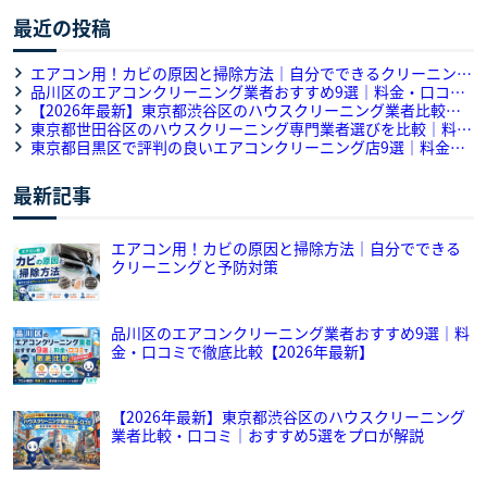
最近の投稿
エアコン用！カビの原因と掃除方法｜自分でできるクリーニング
と予防対策
品川区のエアコンクリーニング業者おすすめ9選｜料金・口コミ
で徹底比較【2026年最新】
【2026年最新】東京都渋谷区のハウスクリーニング業者比較・
口コミ｜おすすめ5選をプロが解説
東京都世田谷区のハウスクリーニング専門業者選びを比較｜料
金・作業内容・口コミを徹底解説
東京都目黒区で評判の良いエアコンクリーニング店9選｜料金・
口コミ・対応力のサービス徹底比較
最新記事
エアコン用！カビの原因と掃除方法｜自分でできる
クリーニングと予防対策
品川区のエアコンクリーニング業者おすすめ9選｜料
金・口コミで徹底比較【2026年最新】
【2026年最新】東京都渋谷区のハウスクリーニング
業者比較・口コミ｜おすすめ5選をプロが解説