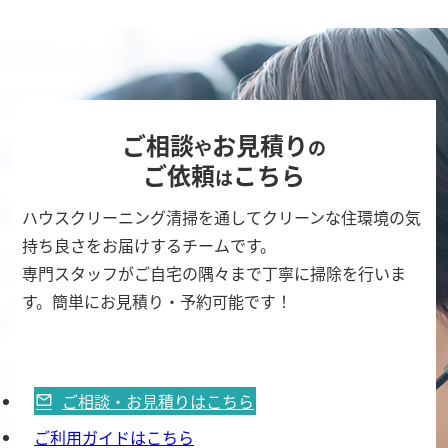
ご相談
お見積り
や
の
ご依頼
こちら
は
ハウスクリーニング清掃を通してクリーンな住環境の気
持ち良さをお届けするチームです。
専門スタッフがご自宅の隅々まで丁寧に掃除を行いま
す。簡単にお見積り・予約可能です！
ご相談・お見積りはこちら
ご利用ガイドはこちら