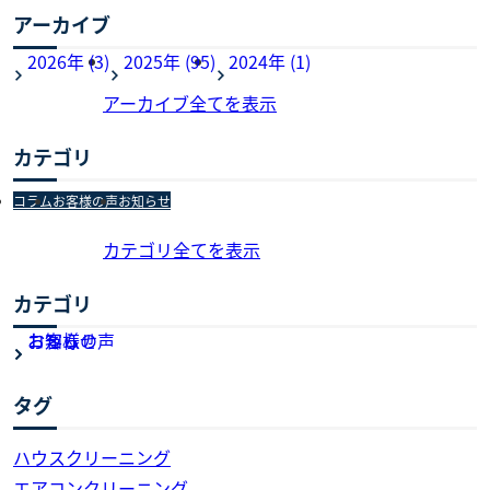
アーカイブ
2026年 (3)
2025年 (95)
2024年 (1)
アーカイブ全てを表示
カテゴリ
コラム
お客様の声
お知らせ
カテゴリ全てを表示
カテゴリ
お知らせ
お客様の声
コラム
タグ
ハウスクリーニング
エアコンクリーニング