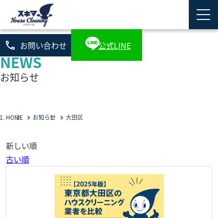
phone
お問い合わせ
公式LINE
NEWS
お知らせ
HOME
お知らせ
大田区
新しい順
古い順