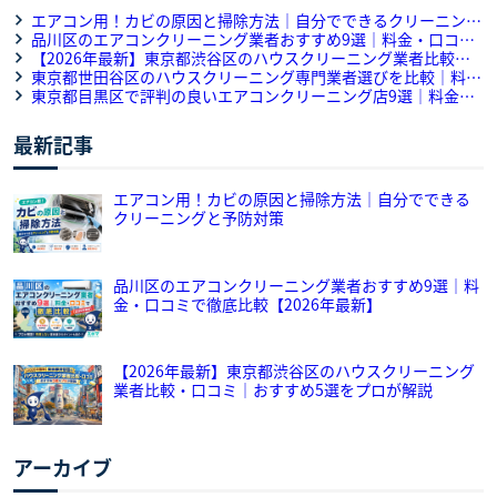
エアコン用！カビの原因と掃除方法｜自分でできるクリーニング
と予防対策
品川区のエアコンクリーニング業者おすすめ9選｜料金・口コミ
で徹底比較【2026年最新】
【2026年最新】東京都渋谷区のハウスクリーニング業者比較・
口コミ｜おすすめ5選をプロが解説
東京都世田谷区のハウスクリーニング専門業者選びを比較｜料
金・作業内容・口コミを徹底解説
東京都目黒区で評判の良いエアコンクリーニング店9選｜料金・
口コミ・対応力のサービス徹底比較
最新記事
エアコン用！カビの原因と掃除方法｜自分でできる
クリーニングと予防対策
品川区のエアコンクリーニング業者おすすめ9選｜料
金・口コミで徹底比較【2026年最新】
【2026年最新】東京都渋谷区のハウスクリーニング
業者比較・口コミ｜おすすめ5選をプロが解説
アーカイブ