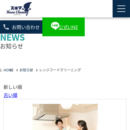
phone
お問い合わせ
公式LINE
NEWS
お知らせ
HOME
お知らせ
レンジフードクリーニング
新しい順
古い順