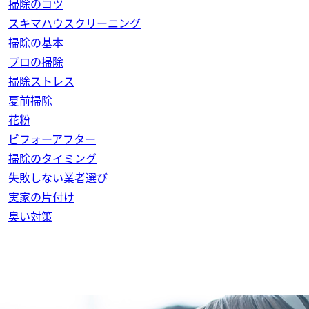
掃除のコツ
スキマハウスクリーニング
掃除の基本
プロの掃除
掃除ストレス
夏前掃除
花粉
ビフォーアフター
掃除のタイミング
失敗しない業者選び
実家の片付け
臭い対策