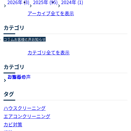
2026年 (3)
2025年 (95)
2024年 (1)
アーカイブ全てを表示
カテゴリ
コラム
お客様の声
お知らせ
カテゴリ全てを表示
カテゴリ
お知らせ
お客様の声
コラム
タグ
ハウスクリーニング
エアコンクリーニング
カビ対策