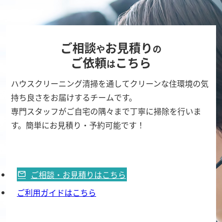
ご相談
お見積り
や
の
ご依頼
こちら
は
ハウスクリーニング清掃を通してクリーンな住環境の気
持ち良さをお届けするチームです。
専門スタッフがご自宅の隅々まで丁寧に掃除を行いま
す。簡単にお見積り・予約可能です！
ご相談・お見積りはこちら
ご利用ガイドはこちら