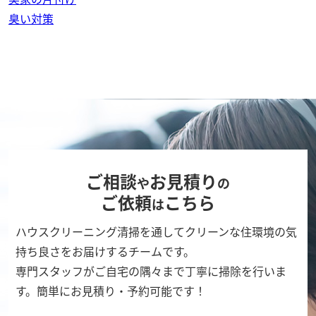
臭い対策
ご相談
お見積り
や
の
ご依頼
こちら
は
ハウスクリーニング清掃を通してクリーンな住環境の気
持ち良さをお届けするチームです。
専門スタッフがご自宅の隅々まで丁寧に掃除を行いま
す。簡単にお見積り・予約可能です！