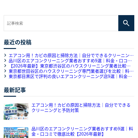
最近の投稿
エアコン用！カビの原因と掃除方法｜自分でできるクリーニング
と予防対策
品川区のエアコンクリーニング業者おすすめ9選｜料金・口コミ
で徹底比較【2026年最新】
【2026年最新】東京都渋谷区のハウスクリーニング業者比較・
口コミ｜おすすめ5選をプロが解説
東京都世田谷区のハウスクリーニング専門業者選びを比較｜料
金・作業内容・口コミを徹底解説
東京都目黒区で評判の良いエアコンクリーニング店9選｜料金・
口コミ・対応力のサービス徹底比較
最新記事
エアコン用！カビの原因と掃除方法｜自分でできる
クリーニングと予防対策
品川区のエアコンクリーニング業者おすすめ9選｜料
金・口コミで徹底比較【2026年最新】