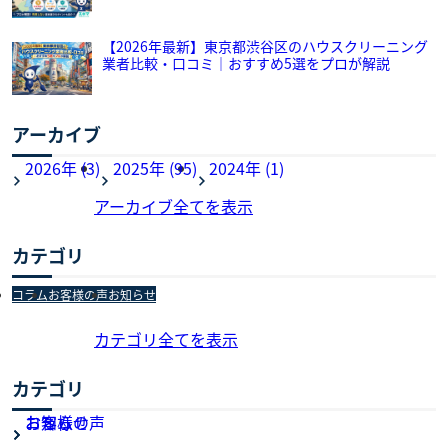
【2026年最新】東京都渋谷区のハウスクリーニング
業者比較・口コミ｜おすすめ5選をプロが解説
アーカイブ
2026年 (3)
2025年 (95)
2024年 (1)
アーカイブ全てを表示
カテゴリ
コラム
お客様の声
お知らせ
カテゴリ全てを表示
カテゴリ
お知らせ
お客様の声
コラム