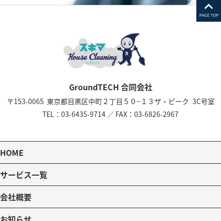
PAGE TOP
GroundTECH 合同会社
〒153-0065
東京都目黒区中町２丁目５０−１３
ザ・ピーク 3C号室
TEL：
03-6435-9714
／
FAX：03-6826-2967
HOME
サービス一覧
会社概要
お知らせ