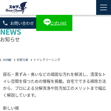
phone
お問い合わせ
公式LINE
NEWS
お知らせ
HOME
お知らせ
トイレクリーニング
尿石・黒ずみ・臭いなどの頑固な汚れを解消し、清潔なト
イレ空間を保つための情報を掲載。自宅でできる掃除方法
から、プロによる分解洗浄や防汚加工のメリットまで幅広
く解説しています。
新しい順