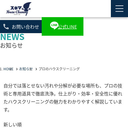
phone
お問い合わせ
公式LINE
NEWS
お知らせ
HOME
お知らせ
プロのハウスクリーニング
自分では落とせない汚れや分解が必要な場所も、プロの技
術と専用道具で徹底洗浄。仕上がり・効率・安全性に優れ
たハウスクリーニングの魅力をわかりやすく解説していま
す。
新しい順