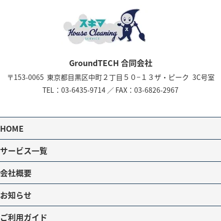
GroundTECH 合同会社
〒153-0065
東京都目黒区中町２丁目５０−１３
ザ・ピーク 3C号室
TEL：
03-6435-9714
／
FAX：03-6826-2967
HOME
サービス一覧
会社概要
お知らせ
ご利用ガイド