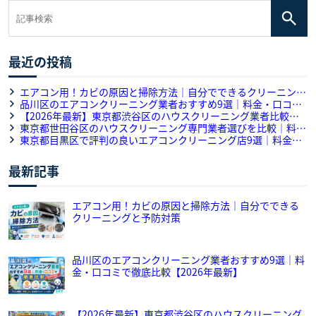
最近の投稿
エアコン用！カビの原因と掃除方法｜自分でできるクリーニング
と予防対策
品川区のエアコンクリーニング業者おすすめ9選｜料金・口コミ
で徹底比較【2026年最新】
【2026年最新】東京都渋谷区のハウスクリーニング業者比較・
口コミ｜おすすめ5選をプロが解説
東京都世田谷区のハウスクリーニング専門業者選びを比較｜料
金・作業内容・口コミを徹底解説
東京都目黒区で評判の良いエアコンクリーニング店9選｜料金・
口コミ・対応力のサービス徹底比較
最新記事
エアコン用！カビの原因と掃除方法｜自分でできる
クリーニングと予防対策
品川区のエアコンクリーニング業者おすすめ9選｜料
金・口コミで徹底比較【2026年最新】
【2026年最新】東京都渋谷区のハウスクリーニング