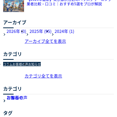
業者比較・口コミ｜おすすめ5選をプロが解説
アーカイブ
2026年 (3)
2025年 (95)
2024年 (1)
アーカイブ全てを表示
カテゴリ
コラム
お客様の声
お知らせ
カテゴリ全てを表示
カテゴリ
お知らせ
お客様の声
コラム
タグ