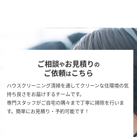
ご相談
お見積り
や
の
ご依頼
こちら
は
ハウスクリーニング清掃を通してクリーンな住環境の気
持ち良さをお届けするチームです。
専門スタッフがご自宅の隅々まで丁寧に掃除を行いま
す。簡単にお見積り・予約可能です！