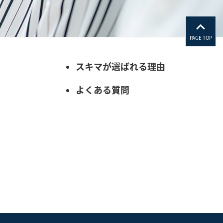
PAGE TOP
スキマが選ばれる理由
よくある質問