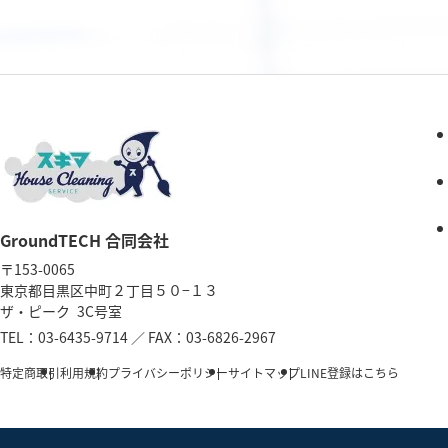
GroundTECH 合同会社
〒153-0065
東京都目黒区中町２丁目５０−１３
ザ・ピーク 3C号室
TEL：
03-6435-9714
／
FAX：03-6826-2967
特定商取引
利用規約
プライバシーポリシー
サイトマップ
LINE登録はこちら