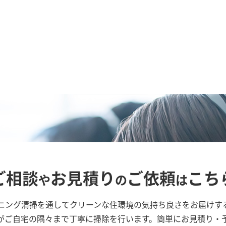
ご相談
お見積り
ご依頼
こち
や
の
は
ニング清掃を通してクリーンな住環境の気持ち良さをお届けす
がご自宅の隅々まで丁寧に掃除を行います。簡単にお見積り・