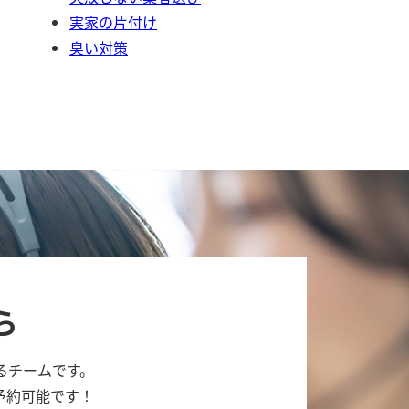
実家の片付け
臭い対策
ら
るチームです。
予約可能です！