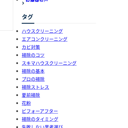
タグ
ハウスクリーニング
エアコンクリーニング
カビ対策
掃除のコツ
スキマハウスクリーニング
掃除の基本
プロの掃除
掃除ストレス
夏前掃除
花粉
ビフォーアフター
掃除のタイミング
失敗しない業者選び