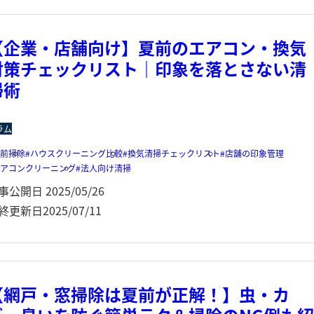
【企業・店舗向け】夏前のエアコン・換気
対策チェックリスト｜印象を落とさない清
掃術
ラム
夏前掃除
ハウスクリーニング比較
換気清掃チェックリスト
店舗の印象管理
エアコンクリーニング
法人向け清掃
事公開日
2025/05/26
終更新日
2025/07/11
【網戸・窓掃除は夏前が正解！】虫・カ