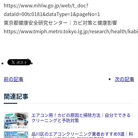
https://www.mhlw.go.jp/web/t_doc?
dataId=00tc0181&dataType=1&pageNo=1
東京都健康安全研究センター｜カビ対策と健康影響
https://www.tmiph.metro.tokyo.lg.jp/research/health/kabi
前の記事
次の記事
関連記事
エアコン用！カビの原因と掃除方法｜自分でできる
クリーニングと予防対策
品川区のエアコンクリーニング業者おすすめ9選｜料