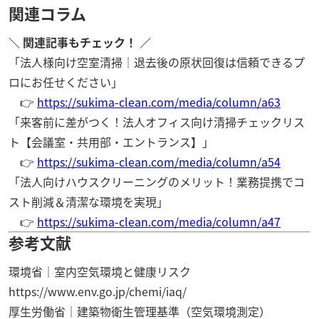
関連コラム
＼ 関連記事もチェック！ ／
「法人様向け空室清掃｜退去後の原状回復は信頼できるプ
ロにお任せください」
👉
https://sukima-clean.com/media/column/a63
「来客前に差がつく！法人オフィス向け清掃チェックリス
ト【会議室・共用部・エントランス】」
👉
https://sukima-clean.com/media/column/a54
「法人向けハウスクリーニングのメリット！業務提携でコ
スト削減＆清潔な環境を実現」
👉
https://sukima-clean.com/media/column/a47
参考文献
環境省｜室内空気環境と健康リスク
https://www.env.go.jp/chemi/iaq/
厚生労働省｜建築物衛生管理基準（空気環境測定）