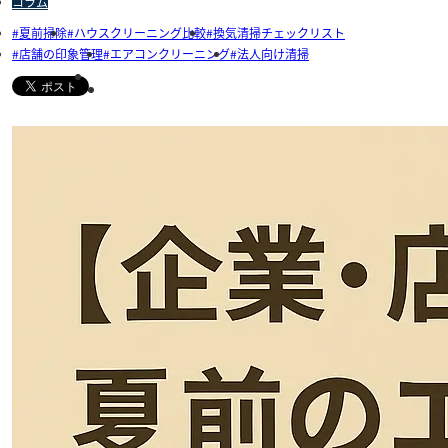
コラム
夏前掃除
ハウスクリーニング比較
換気清掃チェックリスト
店舗の印象管理
エアコンクリーニング
法人向け清掃