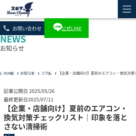
phone
お問い合わせ
公式LINE
NEWS
お知らせ
HOME
お知らせ
コラム
【企業・店舗向け】夏前のエアコン・換気対策
記事公開日
2025/05/26
最終更新日
2025/07/11
【企業・店舗向け】夏前のエアコン・
換気対策チェックリスト｜印象を落と
さない清掃術