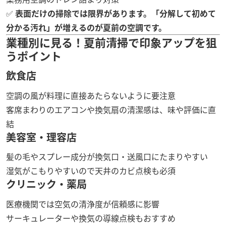
✅
表面だけの掃除では限界があります。「分解して初めて
分かる汚れ」が増えるのが夏前の空調です。
業種別に見る！夏前清掃で印象アップを狙
うポイント
飲食店
空調の風が料理に直接あたらないように要注意
客席まわりのエアコンや換気扇の清潔感は、味や評価に直
結
美容室・理容店
髪の毛やスプレー成分が換気口・送風口にたまりやすい
湿気がこもりやすいので天井のカビ点検も必須
クリニック・薬局
医療機関では空気の清浄度が信頼感に影響
サーキュレーターや換気の導線点検もおすすめ