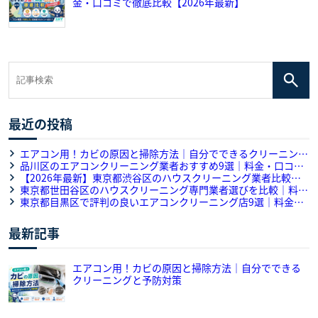
金・口コミで徹底比較【2026年最新】
最近の投稿
エアコン用！カビの原因と掃除方法｜自分でできるクリーニング
と予防対策
品川区のエアコンクリーニング業者おすすめ9選｜料金・口コミ
で徹底比較【2026年最新】
【2026年最新】東京都渋谷区のハウスクリーニング業者比較・
口コミ｜おすすめ5選をプロが解説
東京都世田谷区のハウスクリーニング専門業者選びを比較｜料
金・作業内容・口コミを徹底解説
東京都目黒区で評判の良いエアコンクリーニング店9選｜料金・
口コミ・対応力のサービス徹底比較
最新記事
エアコン用！カビの原因と掃除方法｜自分でできる
クリーニングと予防対策