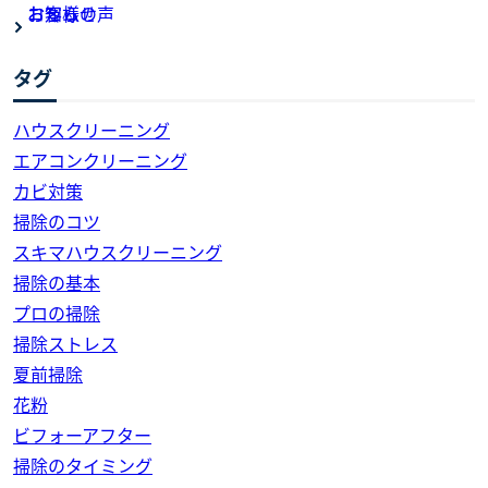
お知らせ
お客様の声
コラム
タグ
ハウスクリーニング
エアコンクリーニング
カビ対策
掃除のコツ
スキマハウスクリーニング
掃除の基本
プロの掃除
掃除ストレス
夏前掃除
花粉
ビフォーアフター
掃除のタイミング