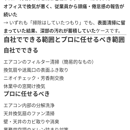
オフィスで換気が悪く、従業員から頭痛・倦怠感の報告が
続いた
→ いずれも「掃除はしていたつもり」でも、
表面清掃に留
まっていた結果、深部の汚れが蓄積していた
ケースです。
自社でできる範囲とプロに任せるべき範囲
自社でできる
エアコンのフィルター清掃（簡易的なもの）
換気扇や送風口の表面ふき取り
ニオイチェック・芳香剤交換
休業中の窓開け換気
プロに任せるべき
エアコン内部の分解洗浄
天井換気扇のファン清掃
壁・天井のカビ取りや消臭
業務用空調のドレン詰まり対策