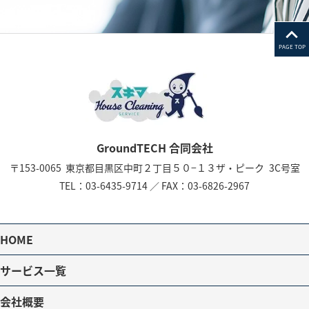
PAGE TOP
GroundTECH 合同会社
〒153-0065
東京都目黒区中町２丁目５０−１３
ザ・ピーク 3C号室
TEL：
03-6435-9714
／
FAX：03-6826-2967
HOME
サービス一覧
会社概要