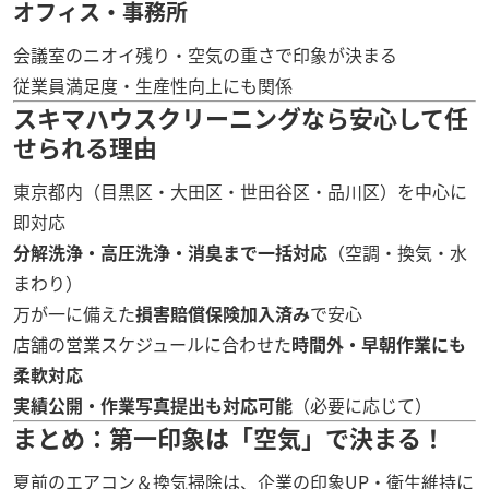
オフィス・事務所
会議室のニオイ残り・空気の重さで印象が決まる
従業員満足度・生産性向上にも関係
スキマハウスクリーニングなら安心して任
せられる理由
東京都内（目黒区・大田区・世田谷区・品川区）を中心に
即対応
分解洗浄・高圧洗浄・消臭まで一括対応
（空調・換気・水
まわり）
万が一に備えた
損害賠償保険加入済み
で安心
店舗の営業スケジュールに合わせた
時間外・早朝作業にも
柔軟対応
実績公開・作業写真提出も対応可能
（必要に応じて）
まとめ：第一印象は「空気」で決まる！
夏前のエアコン＆換気掃除は、企業の印象UP・衛生維持に